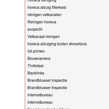
horeca afzuig filterkast
reinigen vetkanalen
Reinigen horeca
scope30
Vetkanaal reinigen
horeca afzuiging buiten afvoerbuis
3d printen
Bouwcamera
Tinttotaal
Backlinks
Brandblusser Inspectie
Brandblusser Inspectie
Internetbureau
Internetbureau