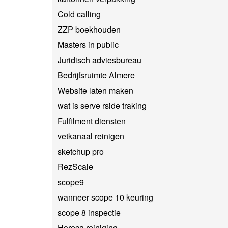
Cold calling
ZZP boekhouden
Masters in public
Juridisch adviesbureau
Bedrijfsruimte Almere
Website laten maken
wat is serve rside traking
Fulfilment diensten
vetkanaal reinigen
sketchup pro
RezScale
scope9
wanneer scope 10 keuring
scope 8 inspectie
Horeca reiniging