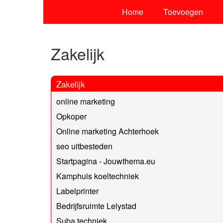
Home
Toevoegen
Zakelijk
Zakelijk
online marketing
Opkoper
Online marketing Achterhoek
seo uitbesteden
Startpagina - Jouwthema.eu
Kamphuis koeltechniek
Labelprinter
Bedrijfsruimte Lelystad
Suba techniek