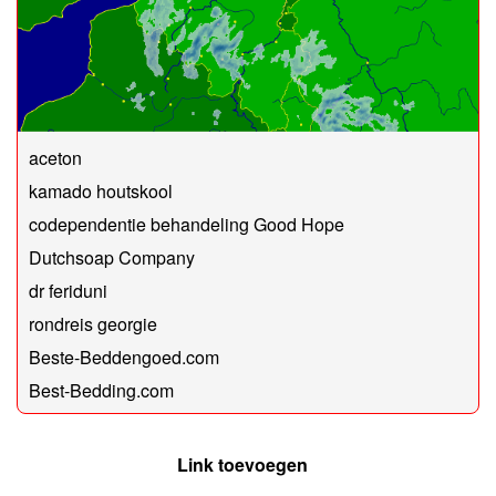
aceton
kamado houtskool
codependentie behandeling Good Hope
Dutchsoap Company
dr feriduni
rondreis georgie
Beste-Beddengoed.com
Best-Bedding.com
Link toevoegen